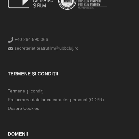
+40 264 590 066
secretariat.teatrufilm@ubbcluj.ro
TERMENE ŞI CONDIŢII
Termene şi condiţii
Prelucrarea datelor cu caracter personal (GDPR)
Despre Cookies
DOMENII