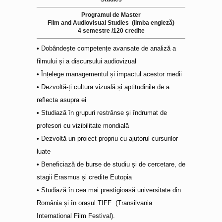
Programul de Master
Film and Audiovisual Studies (limba engleză)
4 semestre /120 credite
• Dobândește competențe avansate de analiză a
filmului și a discursului audiovizual
• Înțelege managementul și impactul acestor medii
• Dezvoltă-ți cultura vizuală și aptitudinile de a
reflecta asupra ei
• Studiază în grupuri restrânse și îndrumat de
profesori cu vizibilitate mondială
• Dezvoltă un proiect propriu cu ajutorul cursurilor
luate
• Beneficiază de burse de studiu și de cercetare, de
stagii Erasmus și credite Eutopia
• Studiază în cea mai prestigioasă universitate din
România și în orașul TIFF (Transilvania
International Film Festival).