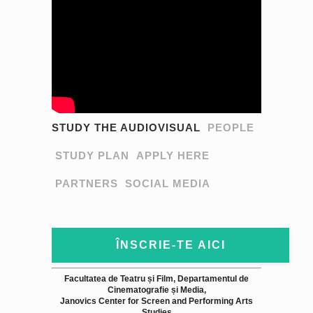
STUDY THE AUDIOVISUAL
PEOPLE
STUDY PLAN
APPLY HERE
PARTNERS
SOCIAL MEDIA
ÎNSCRIE-TE AICI
Facultatea de Teatru și Film, Departamentul de
Cinematografie și Media,
Janovics Center for Screen and Performing Arts
Studies