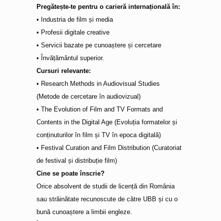
Pregătește-te pentru o carieră internațională în:
• Industria de film și media
• Profesii digitale creative
• Servicii bazate pe cunoaștere și cercetare
• Învățământul superior.
Cursuri relevante:
• Research Methods in Audiovisual Studies
(Metode de cercetare în audiovizual)
• The Evolution of Film and TV Formats and
Contents in the Digital Age (Evoluția formatelor și
conținuturilor în film și TV în epoca digitală)
• Festival Curation and Film Distribution (Curatoriat
de festival și distribuție film)
Cine se poate înscrie?
Orice absolvent de studii de licență din România
sau străinătate recunoscute de către UBB și cu o
bună cunoaștere a limbii engleze.