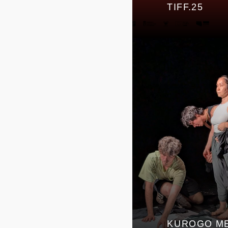
TIFF.25
KUROGO ME