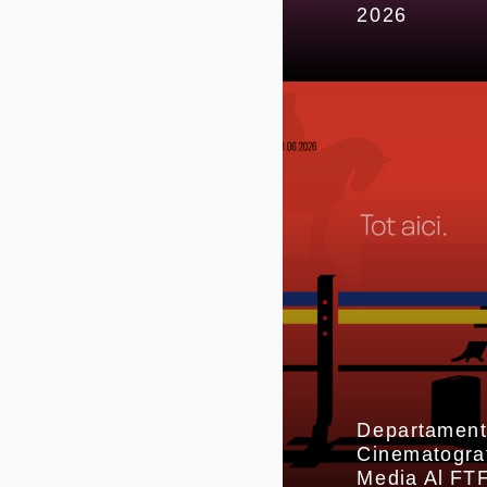
2026
Departament
Cinematograf
Media Al FTF