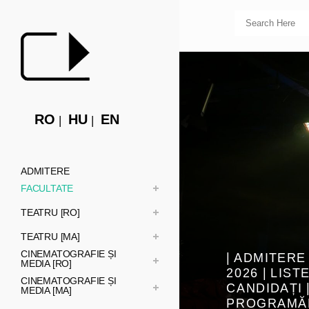
RO
HU
EN
ADMITERE
FACULTATE
TEATRU [RO]
TEATRU [MA]
CINEMATOGRAFIE ȘI
| ADMITERE 
MEDIA [RO]
2026 | LIST
CINEMATOGRAFIE ȘI
CANDIDAȚI 
MEDIA [MA]
PROGRAMĂ