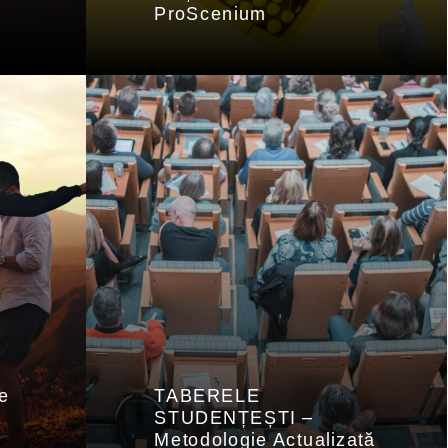
ProScenium
e
TABERELE
STUDENȚEȘTI –
Metodologie Actualizată