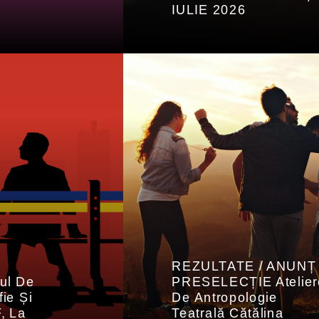
IULIE 2026
REZULTATE / ANUNȚ
ul De
PRESELECȚIE Atelier
ie Și
De Antropologie
, La
Teatrală Cătălina