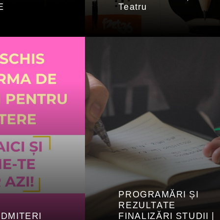
E
Teatru
PROGRAMĂRI ȘI
REZULTATE
ADMITERI
FINALIZĂRI STUDII |