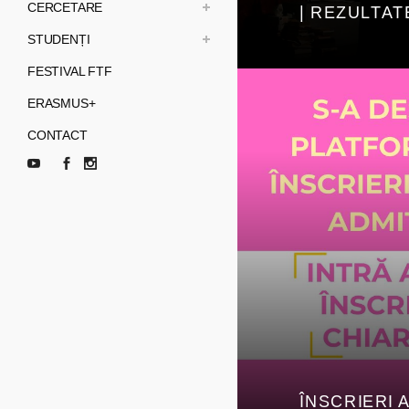
CERCETARE
| REZULTAT
STUDENȚI
FESTIVAL FTF
ERASMUS+
CONTACT
ÎNSCRIERI 