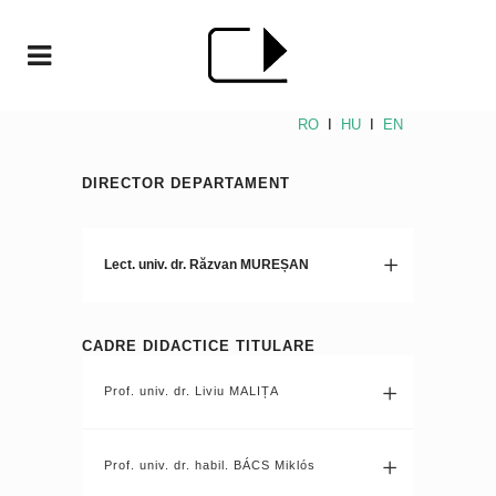
RO
I
HU
I
EN
DIRECTOR DEPARTAMENT
Lect. univ. dr. Răzvan MUREȘAN
CADRE DIDACTICE TITULARE
Prof. univ. dr. Liviu MALIȚA
Prof. univ. dr. habil. BÁCS Miklós