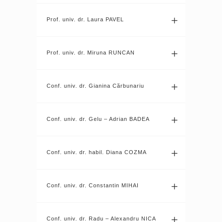
Prof. univ. dr. Laura PAVEL
Prof. univ. dr. Miruna RUNCAN
Conf. univ. dr. Gianina Cărbunariu
Conf. univ. dr. Gelu – Adrian BADEA
Conf. univ. dr. habil. Diana COZMA
Conf. univ. dr. Constantin MIHAI
Conf. univ. dr. Radu – Alexandru NICA