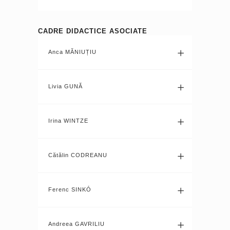
CADRE DIDACTICE ASOCIATE
Anca MĂNIUȚIU
Livia GUNĂ
Irina WINTZE
Cătălin CODREANU
Ferenc SINKÓ
Andreea GAVRILIU