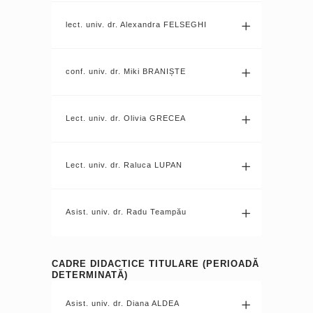
lect. univ. dr. Alexandra FELSEGHI
conf. univ. dr. Miki BRANIȘTE
Lect. univ. dr. Olivia GRECEA
Lect. univ. dr. Raluca LUPAN
Asist. univ. dr. Radu Teampău
CADRE DIDACTICE TITULARE (PERIOADĂ
DETERMINATĂ)
Asist. univ. dr. Diana ALDEA