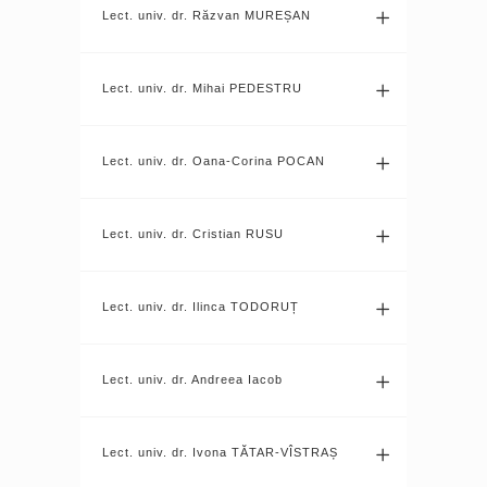
Lect. univ. dr. Răzvan MUREȘAN
Lect. univ. dr. Mihai PEDESTRU
Lect. univ. dr. Oana-Corina POCAN
Lect. univ. dr. Cristian RUSU
Lect. univ. dr. Ilinca TODORUȚ
Lect. univ. dr. Andreea Iacob
Lect. univ. dr. Ivona TĂTAR-VÎSTRAȘ