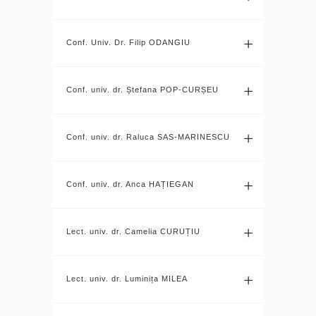
Conf. Univ. Dr. Filip ODANGIU
Conf. univ. dr. Ștefana POP-CURȘEU
Conf. univ. dr. Raluca SAS-MARINESCU
Conf. univ. dr. Anca HAȚIEGAN
Lect. univ. dr. Camelia CURUȚIU
Lect. univ. dr. Luminița MILEA