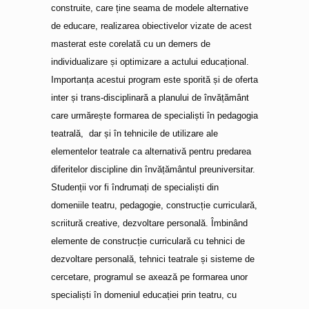
construite, care ține seama de modele alternative
de educare, realizarea obiectivelor vizate de acest
masterat este corelată cu un demers de
individualizare și optimizare a actului educațional.
Importanța acestui program este sporită și de oferta
inter și trans-disciplinară a planului de învățământ
care urmărește formarea de specialiști în pedagogia
teatrală, dar și în tehnicile de utilizare ale
elementelor teatrale ca alternativă pentru predarea
diferitelor discipline din învățământul preuniversitar.
Studenții vor fi îndrumați de specialiști din
domeniile teatru, pedagogie, construcție curriculară,
scriitură creative, dezvoltare personală. Îmbinând
elemente de construcție curriculară cu tehnici de
dezvoltare personală, tehnici teatrale și sisteme de
cercetare, programul se axează pe formarea unor
specialiști în domeniul educației prin teatru, cu