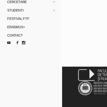
CERCETARE
STUDENȚI
FESTIVAL FTF
ERASMUS+
CONTACT