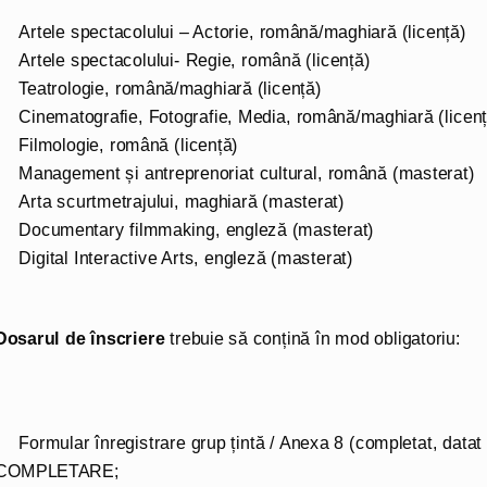
Artele spectacolului – Actorie, română/maghiară (licență)
Artele spectacolului- Regie, română (licență)
Teatrologie, română/maghiară (licență)
Cinematografie, Fotografie, Media, română/maghiară (licenț
Filmologie, română (licență)
Management și antreprenoriat cultural, română (masterat)
Arta scurtmetrajului, maghiară (masterat)
Documentary filmmaking, engleză (masterat)
Digital Interactive Arts, engleză (masterat)
Dosarul de înscriere
trebuie să conțină în mod obligatoriu:
Formular înregistrare grup țintă / Anexa 8 (completat, dat
COMPLETARE;