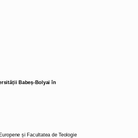
ersității Babeș-Bolyai în
 Europene și Facultatea de Teologie