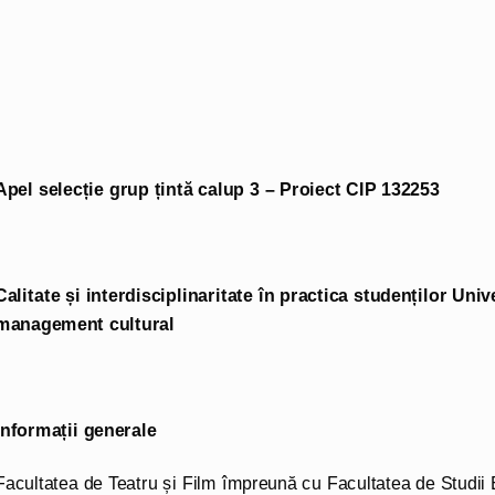
Apel selecție grup țintă calup 3 – Proiect CIP 132253
Calitate și interdisciplinaritate în practica studenților Univ
management cultural
Informații generale
Facultatea de Teatru și Film împreună cu Facultatea de Studii