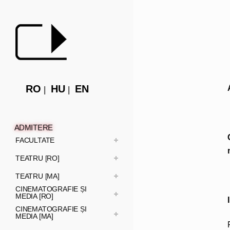
RO
HU
EN
ADMITERE
FACULTATE
TEATRU [RO]
TEATRU [MA]
CINEMATOGRAFIE ȘI
MEDIA [RO]
CINEMATOGRAFIE ȘI
MEDIA [MA]