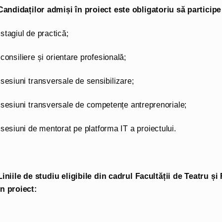
Candidaților admiși în proiect este obligatoriu să participe l
-stagiul de practică;
-consiliere și orientare profesională;
-sesiuni transversale de sensibilizare;
-sesiuni transversale de competențe antreprenoriale;
-sesiuni de mentorat pe platforma IT a proiectului.
Liniile de studiu eligibile din cadrul Facultății de Teatru și
în proiect: