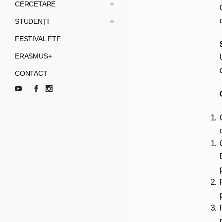
CERCETARE
STUDENȚI
FESTIVAL FTF
ERASMUS+
CONTACT