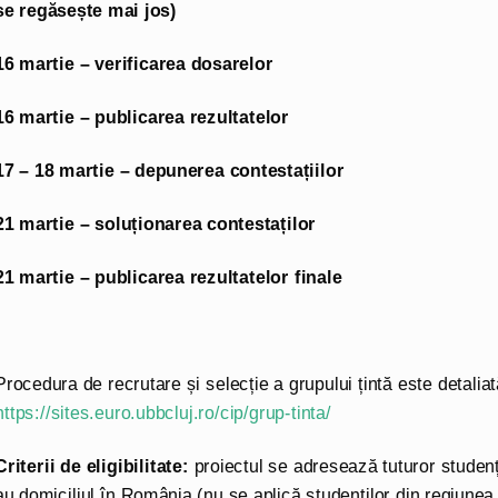
se
regăs
e
ște
mai jos)
16 martie
– verificarea dosarelor
16 martie –
publicarea rezultatelor
17 – 18 martie – depunerea contestațiilor
21 martie – soluționarea contestaților
21 martie – publicarea rezultatelor finale
Procedura de recrutare și selecție a grupului țintă este detaliat
https://sites.euro.ubbcluj.ro/cip/grup-tinta/
Criterii de eligibilitate:
proiectul se adresează tuturor studenți
au domiciliul în România (nu se aplică studenților din regiunea 