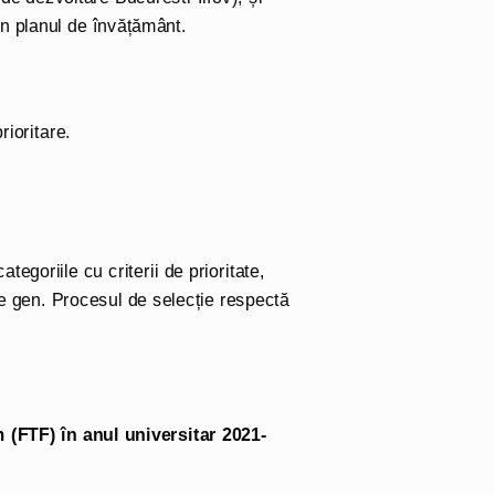
 în planul de învățământ.
rioritare.
ategoriile cu criterii de prioritate,
 de gen. Procesul de selecție respectă
 (FTF) în anul universitar 2021-