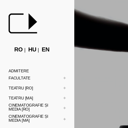
RO
HU
EN
ADMITERE
FACULTATE
TEATRU [RO]
TEATRU [MA]
CINEMATOGRAFIE ȘI
MEDIA [RO]
CINEMATOGRAFIE ȘI
MEDIA [MA]