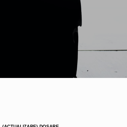
 DOSARE