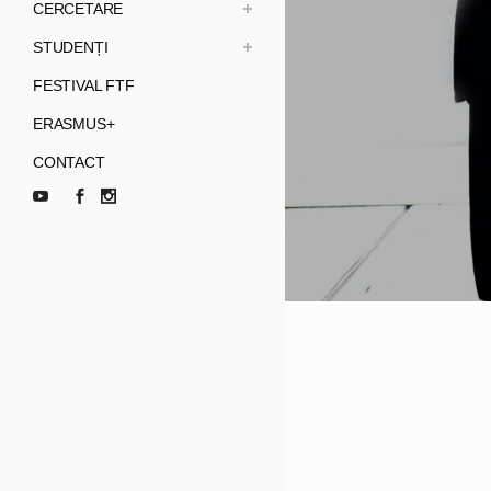
CERCETARE
STUDENȚI
FESTIVAL FTF
ERASMUS+
CONTACT