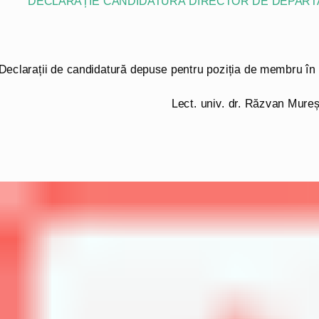
DECLARAȚIE CANDIDATURĂ DIRECTOR DE DEPAR
Declarații de candidatură depuse pentru poziția de membru în Co
Lect. univ. dr. Răzvan Mure