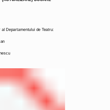
 al Departamentului de Teatru:
șan
inescu