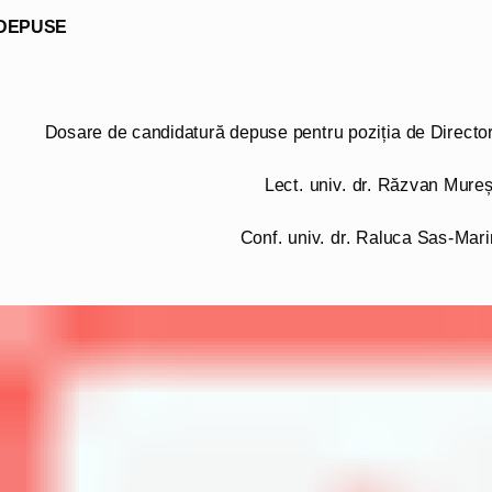
DEPUSE
Dosare de candidatură depuse pentru poziția de Director
Lect. univ. dr. Răzvan Mure
Conf. univ. dr. Raluca Sas-Mar