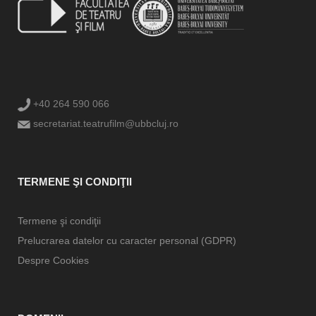
+40 264 590 066
secretariat.teatrufilm@ubbcluj.ro
TERMENE ŞI CONDIŢII
Termene şi condiţii
Prelucrarea datelor cu caracter personal (GDPR)
Despre Cookies