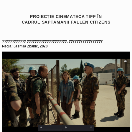
PROIECȚIE CINEMATECA TIFF ÎN
CADRUL SĂPTĂMÂNII FALLEN CITIZENS
????????????
????????????????????
,
????????????????
?
Regia: Jasmila Zbanic, 2020