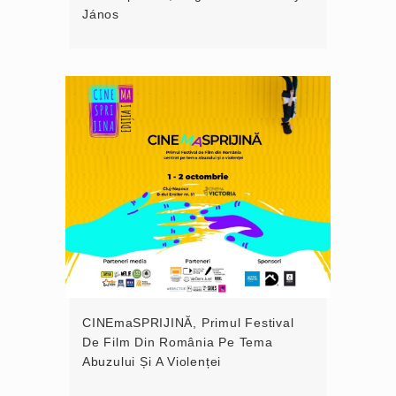
János
CINEmaSPRIJINĂ, Primul Festival
De Film Din România Pe Tema
Abuzului Și A Violenței