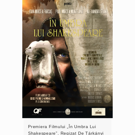
Premiera Filmului „În Umbra Lui
Shakespeare”, Regizat De Tárkányi