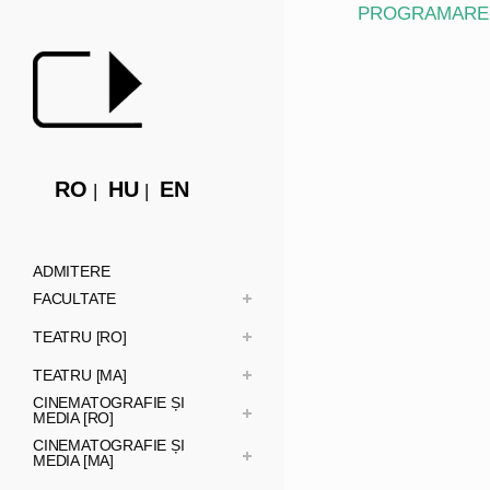
PROGRAMARE-E
RO
HU
EN
ADMITERE
FACULTATE
TEATRU [RO]
TEATRU [MA]
CINEMATOGRAFIE ȘI
MEDIA [RO]
CINEMATOGRAFIE ȘI
MEDIA [MA]