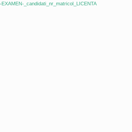
XAMEN-_candidati_nr_matricol_LICENTA