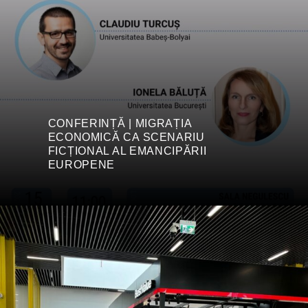
CONFERINȚĂ | MIGRAȚIA
ECONOMICĂ CA SCENARIU
FICȚIONAL AL EMANCIPĂRII
EUROPENE