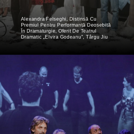
Alexandra Felseghi, Distinsă Cu
Premiul Pentru Performanță Deosebită
În Dramaturgie, Oferit De Teatrul
Dramatic „Elvira Godeanu”, Târgu Jiu