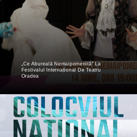
„Ce Abureală Nemaipomenită” La
Festivalul Internațional De Teatru
Oradea