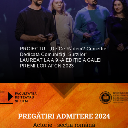
PROIECTUL „De Ce Râdem? Comedie
Dedicată Comunității Surzilor”
LAUREAT LA A 9.-A EDIȚIE A GALEI
PREMIILOR AFCN 2023