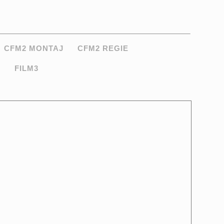
CFM2 MONTAJ
CFM2 REGIE
2
FILM3