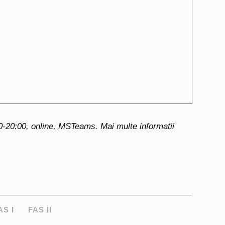
0-20:00, online, MSTeams. Mai multe informatii
AS I
FAS II