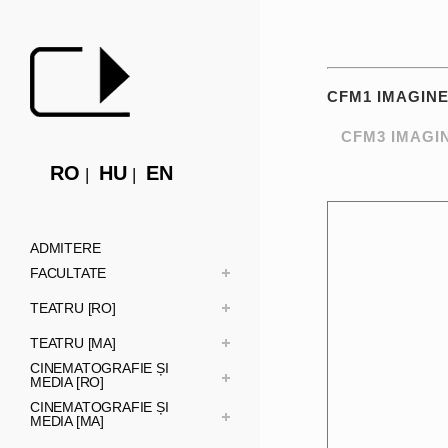
CFM1 IMAGIN
CFM3 IMAGI
RO
HU
EN
ADMITERE
FACULTATE
TEATRU [RO]
TEATRU [MA]
CINEMATOGRAFIE ȘI
MEDIA [RO]
CINEMATOGRAFIE ȘI
MEDIA [MA]