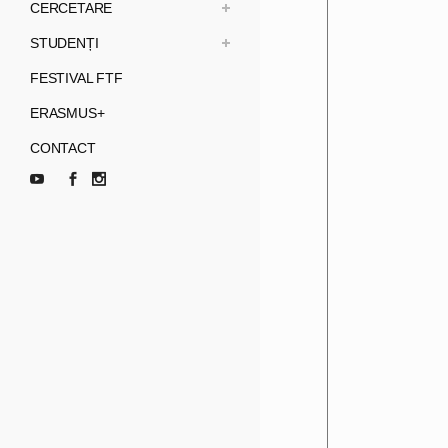
CERCETARE
STUDENȚI
FESTIVAL FTF
ERASMUS+
CONTACT