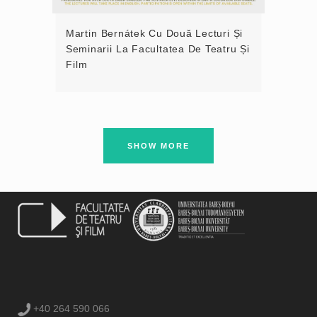
Martin Bernátek Cu Două Lecturi Și
Seminarii La Facultatea De Teatru Și
Film
SHOW MORE
+40 264 590 066