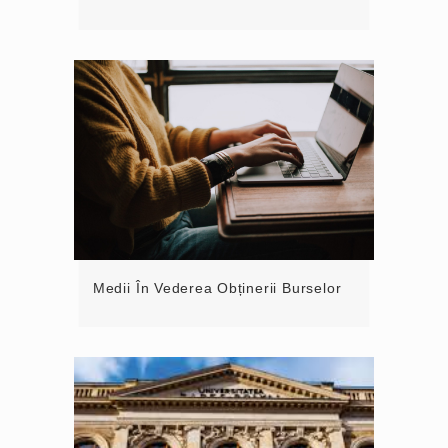
Medii În Vederea Obținerii Burselor