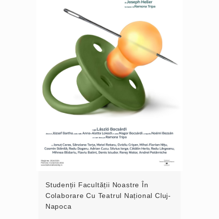
Studenții Facultății Noastre În
Colaborare Cu Teatrul Național Cluj-
Napoca