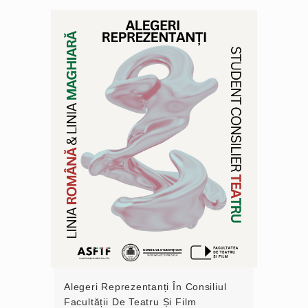
Alegeri Reprezentanți În Consiliul
Facultății De Teatru Și Film