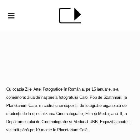
Cu ocazia Zilei Artei Fotografice în România, pe 15 ianuarie, s-a
comemorat ziua de naștere a fotografului Carol Pop de Szathmári, la
Planetarium Cafe, în cadrul unei expoziții de fotografie organizată de
studenții de la specializarea Cinematografie, Film și Media, anul II, a
Departamentului de Cinematografie și Media al UBB. Expoziția poate fi
vizitată până pe 10 martie la Planetarium Café.