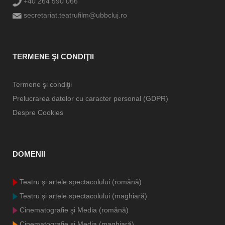
+40 264 590 066
secretariat.teatrufilm@ubbcluj.ro
TERMENE ŞI CONDIŢII
Termene şi condiţii
Prelucrarea datelor cu caracter personal (GDPR)
Despre Cookies
DOMENII
Teatru şi artele spectacolului (română)
Teatru şi artele spectacolului (maghiară)
Cinematografie şi Media (română)
Cinematografie şi Media (maghiară)