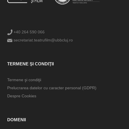
+40 264 590 066
secretariat.teatrufilm@ubbcluj.ro
TERMENE ŞI CONDIŢII
Termene şi condiţii
Prelucrarea datelor cu caracter personal (GDPR)
Despre Cookies
DOMENII