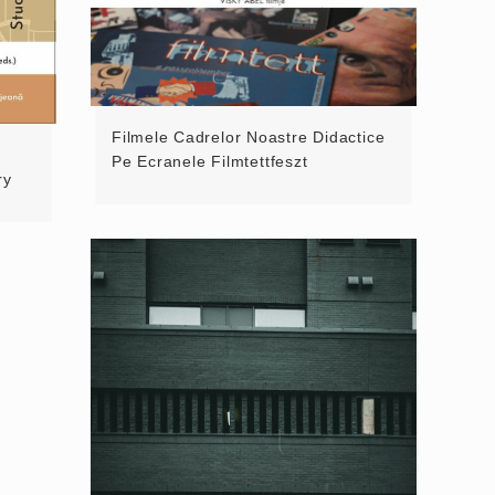
Filmele Cadrelor Noastre Didactice
Pe Ecranele Filmtettfeszt
ry