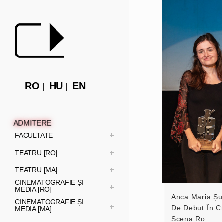
RO
HU
EN
ADMITERE
FACULTATE
TEATRU [RO]
TEATRU [MA]
CINEMATOGRAFIE ȘI
MEDIA [RO]
Anca Maria Șu
CINEMATOGRAFIE ȘI
De Debut În Cr
MEDIA [MA]
Scena.ro