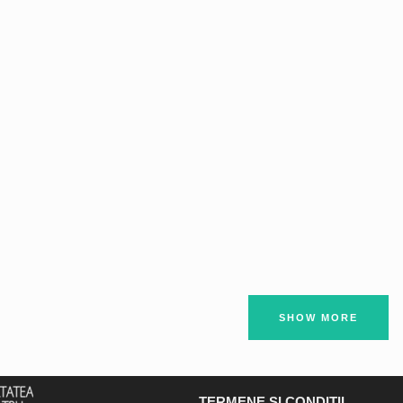
SHOW MORE
TERMENE ŞI CONDIŢII