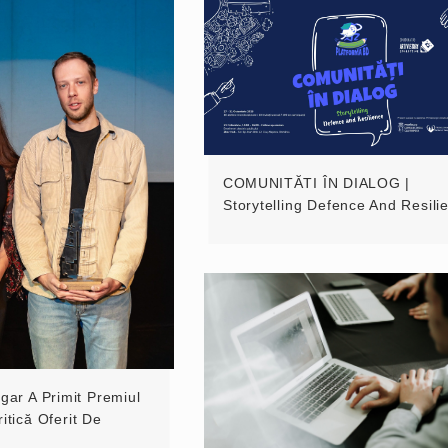
COMUNITĂTI ÎN DIALOG |
Storytelling Defence And Resili
gar A Primit Premiul
itică Oferit De