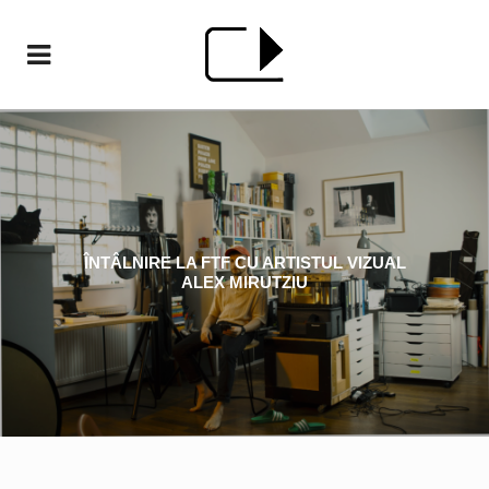
ÎNTÂLNIRE LA FTF CU ARTISTUL VIZUAL
ALEX MIRUTZIU