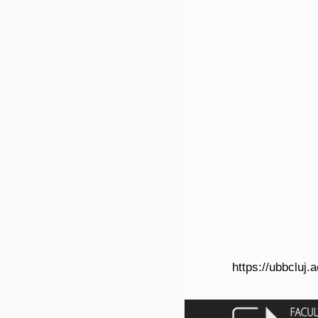
https://ubbclu