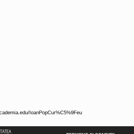
j.academia.edu/IoanPopCur%C5%9Feu