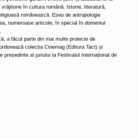
ăjitorie în cultura română. Istorie, literatură,
a religioasă românească. Eseu de antropologie
ea, numeroase articole, în special în domeniul
.
, a făcut parte din mai multe proiecte de
 Coordonează colecția Cinemag (Editura Tact) și
reședinte al juriului la Festivalul Internațional de