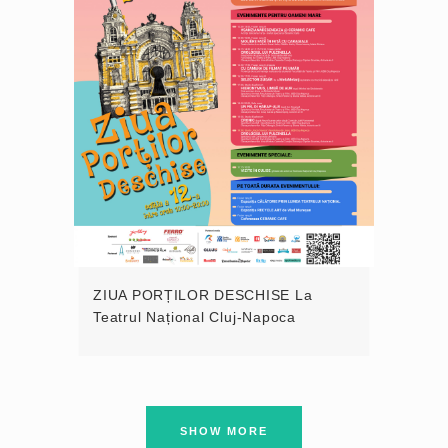
ZIUA PORȚILOR DESCHISE La
Teatrul Național Cluj-Napoca
SHOW MORE