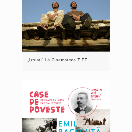
„Izolați” La Cinemateca TIFF