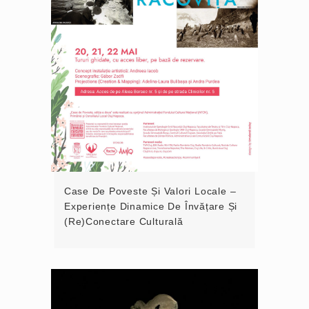
Case De Poveste Și Valori Locale –
Experiențe Dinamice De Învățare Și
(re)conectare Culturală