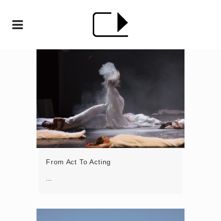
From Act To Acting
...