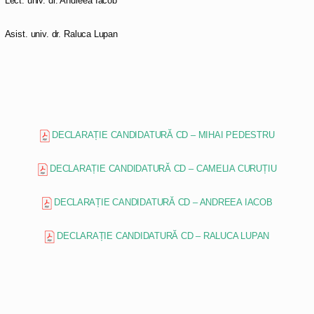
Lect. univ. dr. Andreea Iacob
Asist. univ. dr. Raluca Lupan
DECLARAȚIE CANDIDATURĂ CD – MIHAI PEDESTRU
DECLARAȚIE CANDIDATURĂ CD – CAMELIA CURUȚIU
DECLARAȚIE CANDIDATURĂ CD – ANDREEA IACOB
DECLARAȚIE CANDIDATURĂ CD – RALUCA LUPAN