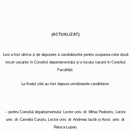
(ACTUALIZAT)
Luni a fost ultima zi de depunere a candidaturilor pentru ocuparea celor două
locuri vacante în Consiliul departamentului și a locului vacant în Consiliul
Facultății.
La finalul zilei au fost depuse următoarele candidaturi:
– pentru Consiliul departamentului: Lector univ. dr. Mihai Pedestru, Lector
univ. dr. Camelia Curuțiu, Lector univ. dr. Andreea Iacob și Asist. univ. dr.
Raluca Lupan;