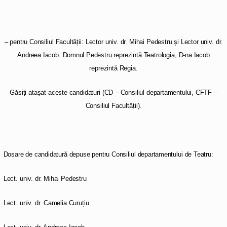
– pentru Consiliul Facultății: Lector univ. dr. Mihai Pedestru și Lector univ. dr.
Andreea Iacob. Domnul Pedestru reprezintă Teatrologia, D-na Iacob
reprezintă Regia.
Găsiți atașat aceste candidaturi (CD – Consiliul departamentului, CFTF –
Consiliul Facultății).
Dosare de candidatură depuse pentru Consiliul departamentului de Teatru:
Lect. univ. dr. Mihai Pedestru
Lect. univ. dr. Camelia Curuțiu