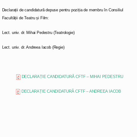
Declarații de candidatură depuse pentru poziția de membru în Consiliul
Facultății de Teatru și Film:
Lect. univ. dr. Mihai Pedestru (Teatrologie)
Lect. univ. dr. Andreea Iacob (Regie)
DECLARAȚIE CANDIDATURĂ CFTF – MIHAI PEDESTRU
DECLARAȚIE CANDIDATURĂ CFTF – ANDREEA IACOB