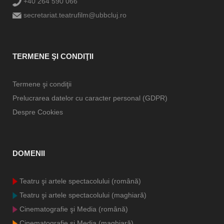
+40 264 590 066
secretariat.teatrufilm@ubbcluj.ro
TERMENE ŞI CONDIŢII
Termene şi condiţii
Prelucrarea datelor cu caracter personal (GDPR)
Despre Cookies
DOMENII
Teatru şi artele spectacolului (română)
Teatru şi artele spectacolului (maghiară)
Cinematografie şi Media (română)
Cinematografie şi Media (maghiară)