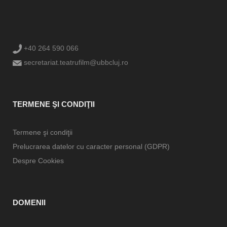
+40 264 590 066
secretariat.teatrufilm@ubbcluj.ro
TERMENE ŞI CONDIŢII
Termene şi condiţii
Prelucrarea datelor cu caracter personal (GDPR)
Despre Cookies
DOMENII