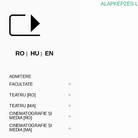
ALAPKÉPZÉS 
RO
HU
EN
ADMITERE
FACULTATE
TEATRU [RO]
TEATRU [MA]
CINEMATOGRAFIE ȘI
MEDIA [RO]
CINEMATOGRAFIE ȘI
MEDIA [MA]