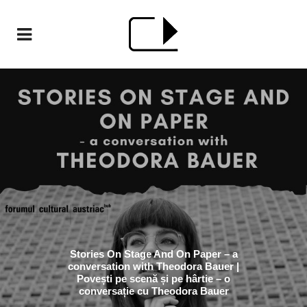
Stories On Stage And On Paper – a
conversation with Theodora Bauer |
Povești pe scenă și pe hârtie – o
conversație cu Theodora Bauer