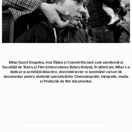
.
.
.
Mihai Gavril Dragolea
,
Ana Vîjdea
și
Cosmin Nicoară
sunt absolvenți ai
Facultății de Teatru și Film (Universitatea Babeș-Bolyai). În ultimii ani, Mihai s-a
dedicat și activității didactice, devenind lector și susținând cursuri de
documentar pentru studenții specializărilor Cinematografie, fotografie, media
și Producție de film documentar.