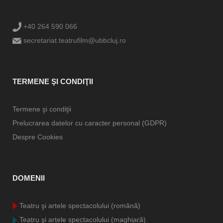
+40 264 590 066
secretariat.teatrufilm@ubbcluj.ro
TERMENE ŞI CONDIŢII
Termene şi condiţii
Prelucrarea datelor cu caracter personal (GDPR)
Despre Cookies
DOMENII
Teatru şi artele spectacolului (română)
Teatru şi artele spectacolului (maghiară)