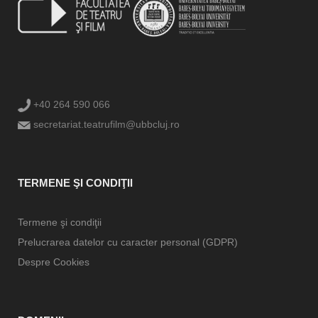
+40 264 590 066
secretariat.teatrufilm@ubbcluj.ro
TERMENE ŞI CONDIŢII
Termene şi condiţii
Prelucrarea datelor cu caracter personal (GDPR)
Despre Cookies