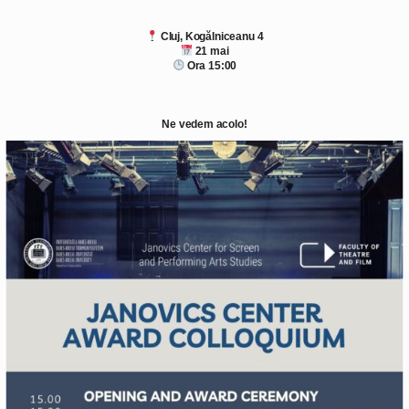
Cluj, Kogălniceanu 4
21 mai
Ora 15:00
.
Ne vedem acolo!