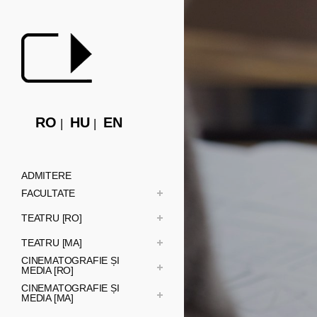
RO
HU
EN
ADMITERE
FACULTATE
TEATRU [RO]
TEATRU [MA]
CINEMATOGRAFIE ȘI
MEDIA [RO]
CINEMATOGRAFIE ȘI
MEDIA [MA]