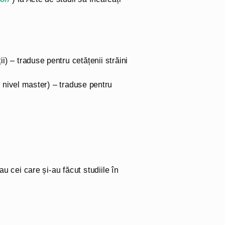
i) – traduse pentru cetățenii străini
i nivel master) – traduse pentru
au cei care și-au făcut studiile în