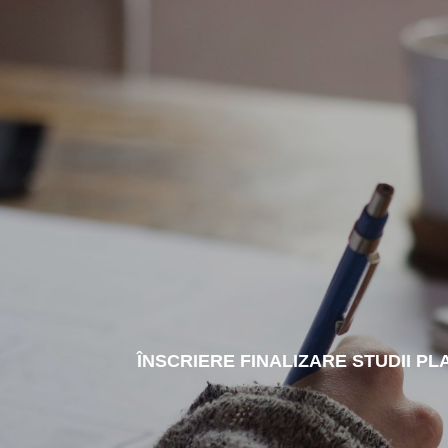
ÎNSCRIERE FINALIZARE STUDII P