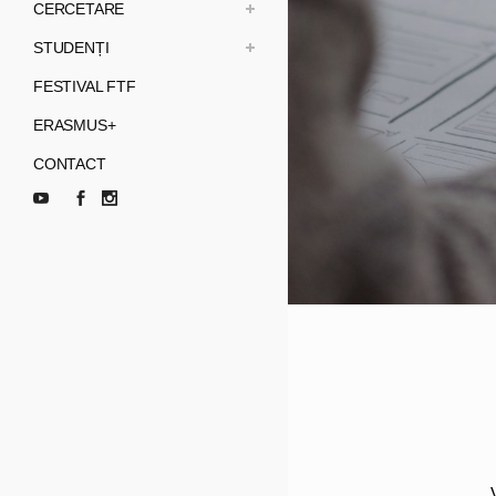
CERCETARE
STUDENȚI
FESTIVAL FTF
ERASMUS+
CONTACT