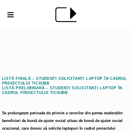
LISTĂ FINALĂ – STUDENȚI SOLICITANȚI LAPTOP ÎN CADRUL
PROIECTULUI TIC4UBB
LISTĂ PRELIMINARĂ – STUDENȚI SOLICITANȚI LAPTOP ÎN
CADRUL PROIECTULUI TIC4UBB
Se prelungește perioada de primire a cererilor din partea studenților
beneficiari de bursă de ajutor social și/sau de bursă de ajutor social
ocazional, care doresc să solicite laptopuri în cadrul proiectului