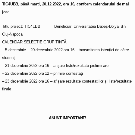
TIC4UBB,
până marți, 20.12.2022, ora 16
, conform calendarului de mai
jos:
Titlu proiect: TIC4UBB Beneficiar: Universitatea Babeș-Bolyai din
Cluj-Napoca
CALENDAR SELECȚIE GRUP ȚINTĂ
– 5 decembrie – 20 decembrie 2022 ora 16 – transmiterea intenției de către
studenți
– 21 decembrie 2022 ora 16 – afișare liste/rezultate preliminare
– 22 decembrie 2022 ora 12 – primire contestații
– 23 decembrie 2022 ora 16 – afișare rezultate contestațiilor și liste/rezultate
finale
ANUNT IMPORTANT!