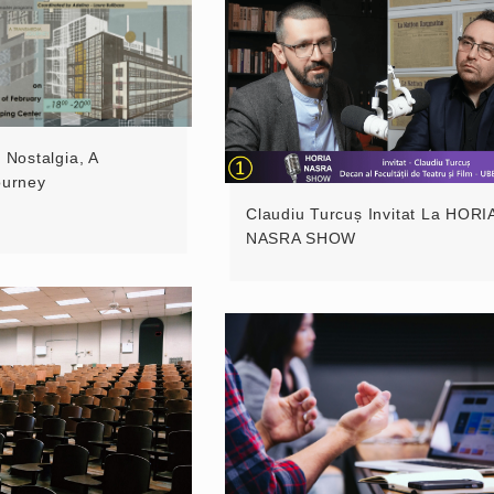
l Nostalgia, A
ourney
Claudiu Turcuș Invitat La HORI
NASRA SHOW