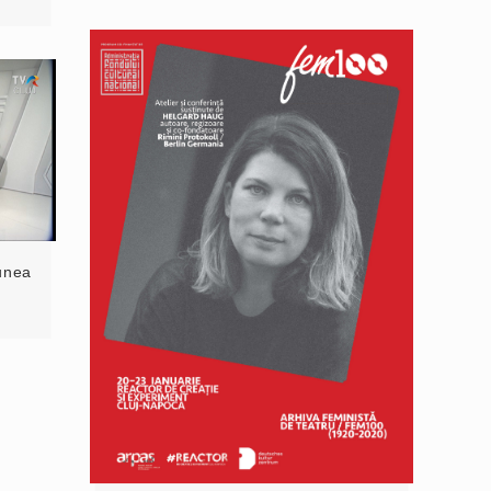
iunea