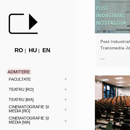
Post-Industria
Transmedia J
RO
HU
EN
...
ADMITERE
FACULTATE
TEATRU [RO]
TEATRU [MA]
CINEMATOGRAFIE ȘI
MEDIA [RO]
CINEMATOGRAFIE ȘI
MEDIA [MA]