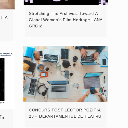
Stretching The Archives: Toward A
ȚIA
Global Women’s Film Heritage | ANA
GRGIć
CONCURS POST LECTOR POZIȚIA
28 – DEPARTAMENTUL DE TEATRU
 În