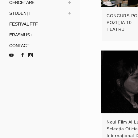
CERCETARE
STUDENȚI
CONCURS PO
POZIŢIA 10 
FESTIVAL FTF
TEATRU
ERASMUS+
CONTACT
Noul Film Al L
Selecția Oficia
Internațional 