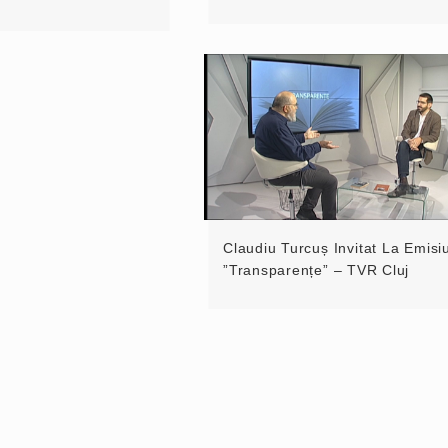
Claudiu Turcuș Invitat La Emis
”Transparențe” – TVR Cluj