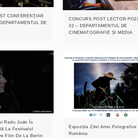
ST CONFERENŢIAR
CONCURS POST LECTOR POZI
– DEPARTAMENTUL DE
32 – DEPARTAMENTUL DE
CINEMATOGRAFIE ȘI MEDIA
ui Radu Jude În
Expoziția Zilei Artei Fotografice
lă La Festivalul
România
De Film De La Berlin