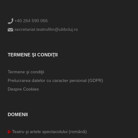
+40 264 590 066
secretariat.teatrufilm@ubbcluj.ro
TERMENE ŞI CONDIŢII
Termene şi condiţii
Prelucrarea datelor cu caracter personal (GDPR)
Despre Cookies
DOMENII
Teatru şi artele spectacolului (română)