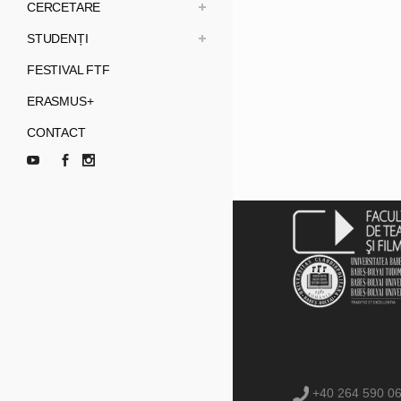
CERCETARE
STUDENȚI
FESTIVAL FTF
ERASMUS+
CONTACT
+40 264 590 0