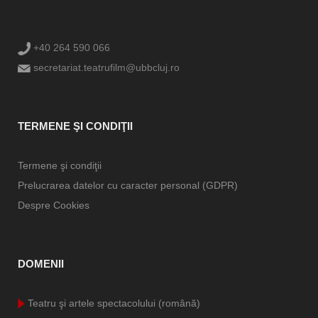
+40 264 590 066
secretariat.teatrufilm@ubbcluj.ro
TERMENE ŞI CONDIŢII
Termene şi condiţii
Prelucrarea datelor cu caracter personal (GDPR)
Despre Cookies
DOMENII
Teatru şi artele spectacolului (română)