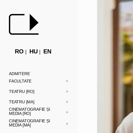
RO
HU
EN
ADMITERE
FACULTATE
TEATRU [RO]
TEATRU [MA]
CINEMATOGRAFIE ȘI
MEDIA [RO]
CINEMATOGRAFIE ȘI
MEDIA [MA]