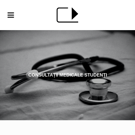
CONSULTAȚII MEDICALE STUDENȚI