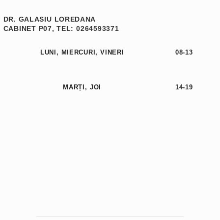
DR. GALASIU LOREDANA
CABINET P07, TEL: 0264593371
LUNI, MIERCURI, VINERI
08-13
MARȚI, JOI
14-19