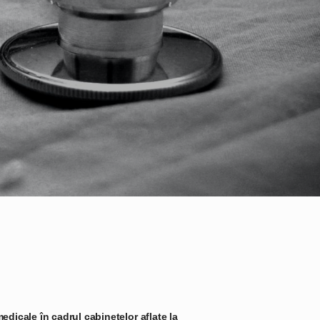
medicale în cadrul cabinetelor aflate la