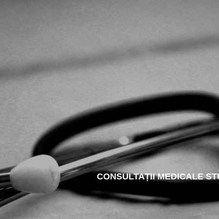
CONSULTAȚII MEDICALE ST