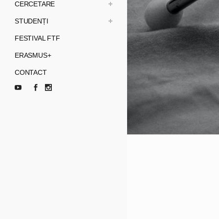
CERCETARE
STUDENȚI
FESTIVAL FTF
ERASMUS+
CONTACT