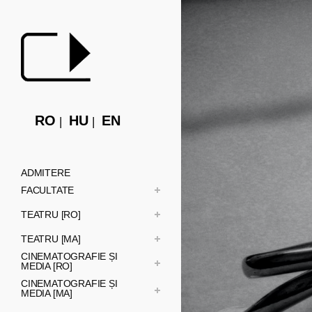
RO
HU
EN
ADMITERE
FACULTATE
TEATRU [RO]
TEATRU [MA]
CINEMATOGRAFIE ȘI
MEDIA [RO]
CINEMATOGRAFIE ȘI
MEDIA [MA]