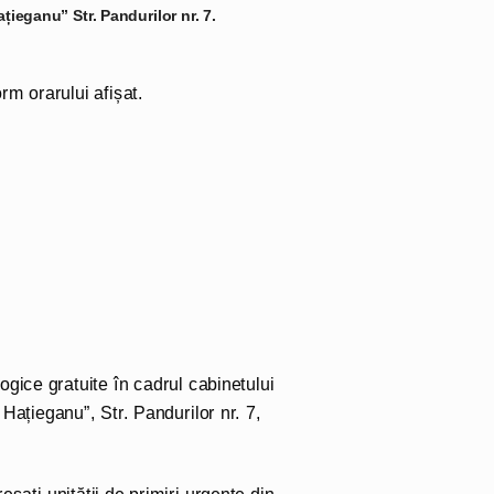
țieganu” Str. Pandurilor nr. 7.
rm orarului afișat.
ogice gratuite în cadrul cabinetului
 Hațieganu”, Str. Pandurilor nr. 7,