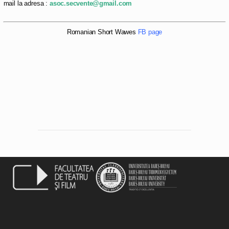
mail
la adresa :
asoc.secvente@gmail.com
Romanian Short Wawes
FB page