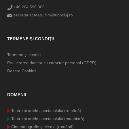
+40 264 590 066
secretariat.teatrufilm@ubbcluj.ro
TERMENE ŞI CONDIŢII
Termene şi condiţii
Prelucrarea datelor cu caracter personal (GDPR)
Despre Cookies
DOMENII
Teatru şi artele spectacolului (română)
Teatru şi artele spectacolului (maghiară)
Cinematografie şi Media (română)