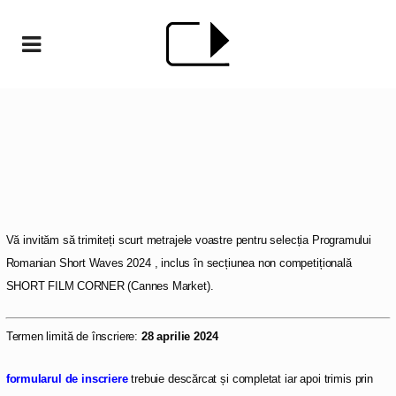
Vă invităm să trimiteți scurt metrajele voastre pentru selecția Programului
Romanian Short Waves 2024 , inclus în secțiunea non competițională
SHORT FILM CORNER (Cannes Market).
Termen limită de înscriere:
28 aprilie 2024
formularul de inscriere
trebuie descărcat și completat iar apoi trimis prin