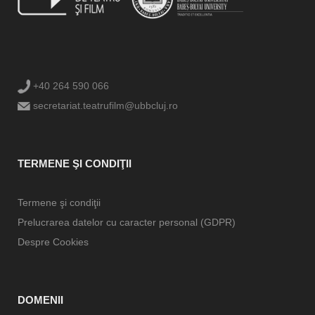
+40 264 590 066
secretariat.teatrufilm@ubbcluj.ro
TERMENE ŞI CONDIŢII
Termene şi condiţii
Prelucrarea datelor cu caracter personal (GDPR)
Despre Cookies
DOMENII