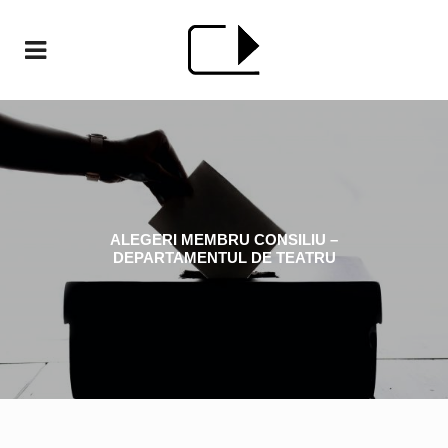
ALEGERI MEMBRU CONSILIU –
DEPARTAMENTUL DE TEATRU